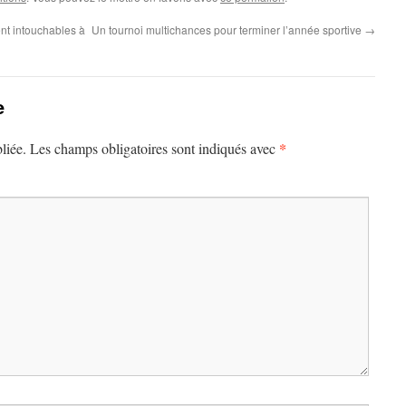
nt intouchables à
Un tournoi multichances pour terminer l’année sportive
→
e
*
liée.
Les champs obligatoires sont indiqués avec