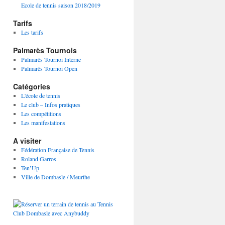
Ecole de tennis saison 2018/2019
Tarifs
Les tarifs
Palmarès Tournois
Palmarès Tournoi Interne
Palmarès Tournoi Open
Catégories
L'école de tennis
Le club – Infos pratiques
Les compétitions
Les manifestations
A visiter
Fédération Française de Tennis
Roland Garros
Ten’Up
Ville de Dombasle / Meurthe