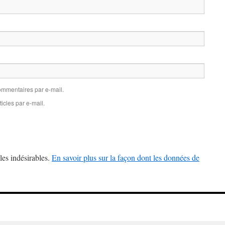
mmentaires par e-mail.
icles par e-mail.
les indésirables.
En savoir plus sur la façon dont les données de