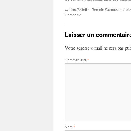
←
Lisa Bellott et Romain Wusarczuk étaie
Dombasle
Laisser un commentair
Votre adresse e-mail ne sera pas pub
Commentaire
*
Nom
*