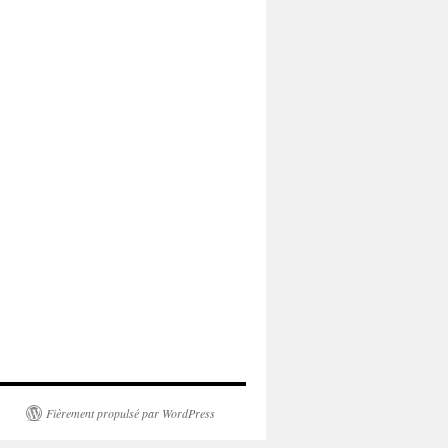
Fièrement propulsé par WordPress