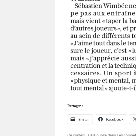
Partager :
E-mail
Facebook
Ce contenu a été publié dans
Les compét