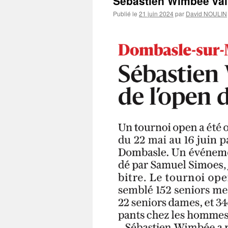
Sébastien Wimbée vai
Publié le
21 juin 2024
par
David NOULIN