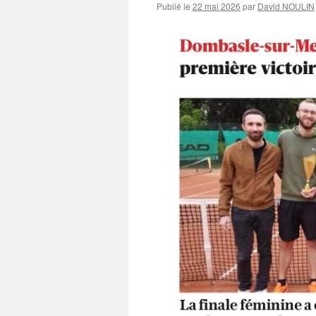
Publié le
22 mai 2026
par
David NOULIN