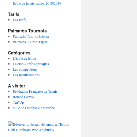
Ecole de tennis saison 2018/2019
Tarifs
Les tarifs
Palmarès Tournois
Palmarès Tournoi Interne
Palmarès Tournoi Open
Catégories
L'école de tennis
Le club – Infos pratiques
Les compétitions
Les manifestations
A visiter
Fédération Française de Tennis
Roland Garros
Ten’Up
Ville de Dombasle / Meurthe