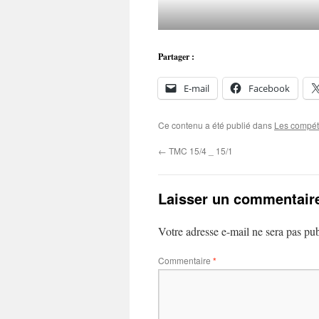
Partager :
E-mail
Facebook
Ce contenu a été publié dans
Les compét
←
TMC 15/4 _ 15/1
Laisser un commentair
Votre adresse e-mail ne sera pas pub
Commentaire
*