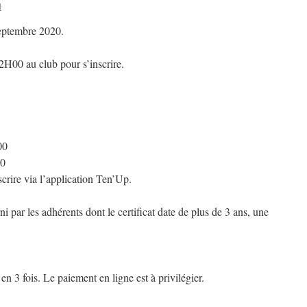
N
septembre 2020.
H00 au club pour s’inscrire.
00
00
rire via l’application Ten’Up.
ni par les adhérents dont le certificat date de plus de 3 ans, une
en 3 fois. Le paiement en ligne est à privilégier.