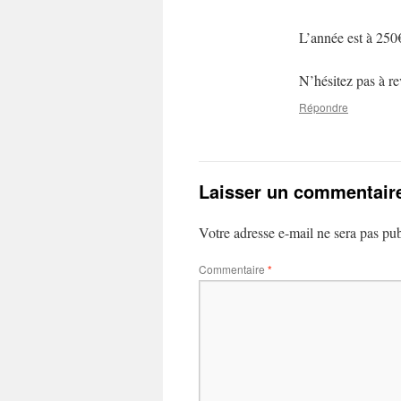
L’année est à 250
N’hésitez pas à re
Répondre
Laisser un commentair
Votre adresse e-mail ne sera pas pub
Commentaire
*