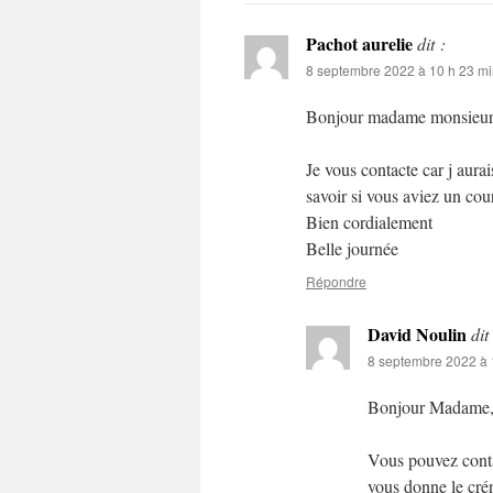
Pachot aurelie
dit :
8 septembre 2022 à 10 h 23 m
Bonjour madame monsieu
Je vous contacte car j aurai
savoir si vous aviez un cours
Bien cordialement
Belle journée
Répondre
David Noulin
dit
8 septembre 2022 à 
Bonjour Madame
Vous pouvez conta
vous donne le cré