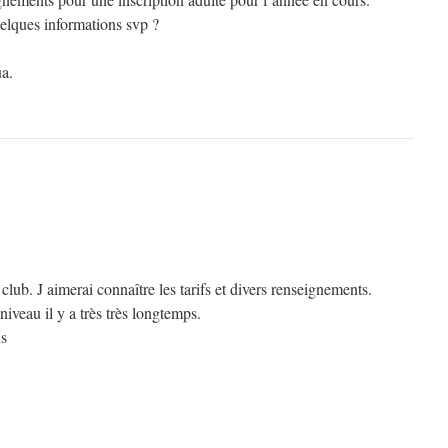
lques informations svp ?
a.
 club. J aimerai connaître les tarifs et divers renseignements.
 niveau il y a très très longtemps.
ns