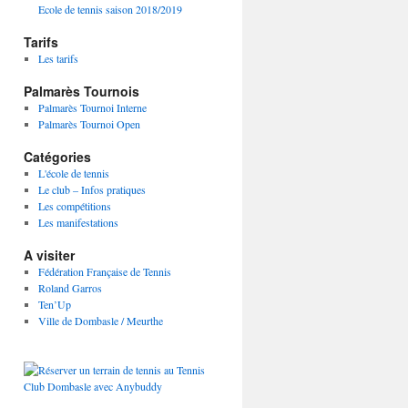
Ecole de tennis saison 2018/2019
Tarifs
Les tarifs
Palmarès Tournois
Palmarès Tournoi Interne
Palmarès Tournoi Open
Catégories
L'école de tennis
Le club – Infos pratiques
Les compétitions
Les manifestations
A visiter
Fédération Française de Tennis
Roland Garros
Ten’Up
Ville de Dombasle / Meurthe