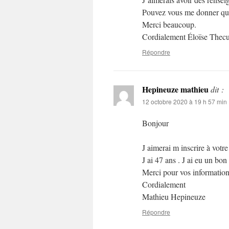
Pouvez vous me donner que
Merci beaucoup.
Cordialement Éloïse Thecu
Répondre
Hepineuze mathieu
dit :
12 octobre 2020 à 19 h 57 min
Bonjour
J aimerai m inscrire à votre
J ai 47 ans . J ai eu un bon
Merci pour vos informatio
Cordialement
Mathieu Hepineuze
Répondre