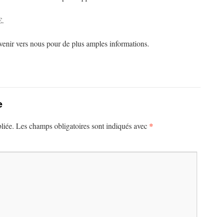
€.
venir vers nous pour de plus amples informations.
e
*
liée.
Les champs obligatoires sont indiqués avec