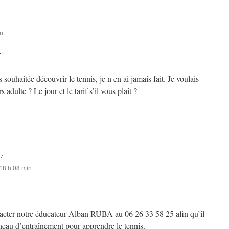
in
r
s souhaitée découvrir le tennis, je n en ai jamais fait. Je voulais
 adulte ? Le jour et le tarif s’il vous plaît ?
 :
18 h 08 min
,
cter notre éducateur Alban RUBA au 06 26 33 58 25 afin qu’il
neau d’entraînement pour apprendre le tennis.