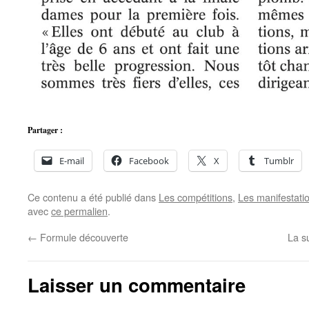
Partager :
E-mail
Facebook
X
Tumblr
Ce contenu a été publié dans
Les compétitions
,
Les manifestati
avec
ce permalien
.
←
Formule découverte
La s
Laisser un commentaire