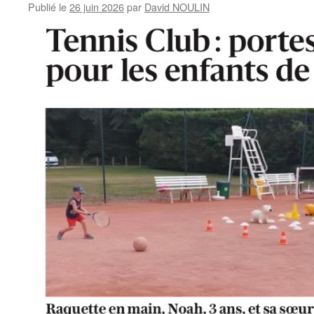
Publié le
26 juin 2026
par
David NOULIN