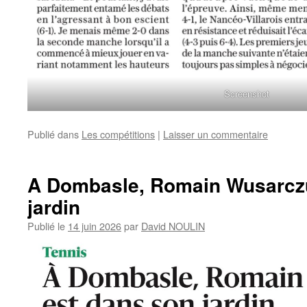
Screenshot
Publié dans
Les compétitions
|
Laisser un commentaire
A Dombasle, Romain Wusarczu
jardin
Publié le
14 juin 2026
par
David NOULIN